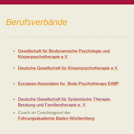
Berufsverbände
Gesellschaft für Biodynamische Psychologie und
Körperpsychotherapie e.V.
Deutsche Gesellschaft für Körperpsychotherapie e.V.
European Association for Body-Psychotherapy EABP
Deutsche Gesellschaft für Systemische Therapie,
Beratung und Familientherapie e. V.
Coach im Coachingpool der
Führungsakademie Baden-Württemberg